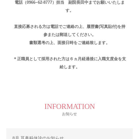
電話（0966−62-8777）担当 副院長田中までお願いいたしま
す。
直接応募される方は電話でご連絡の上、履歴書(写真貼付)を持
参または郵送してください。
書類選考の上、面接日時をご連絡致します。
＊正職員として採用された方は６ヵ月経過後に入職支度金を支
給します。
INFORMATION
お知らせ
8月 耳鼻科休診のお知らせ