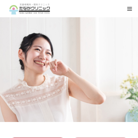
トップページ
診療案内
クリニックの紹介
設備機器
よくある質問