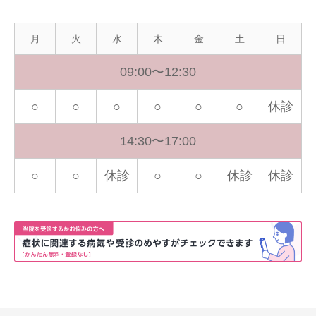
月
火
水
木
金
土
日
09:00〜12:30
○
○
○
○
○
○
休診
14:30〜17:00
○
○
休診
○
○
休診
休診