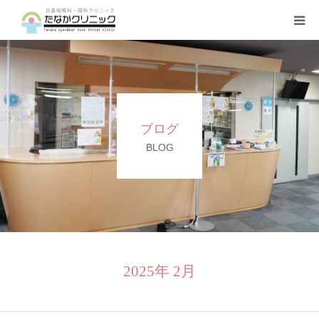
トップページ
診療案内
ブログ
クリニックの紹介
BLOG
設備機器
よくある質問
2025年 2月