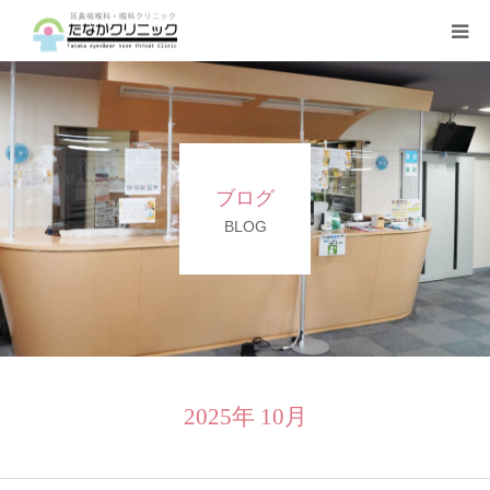
トップページ
診療案内
ブログ
クリニックの紹介
BLOG
設備機器
よくある質問
2025年 10月