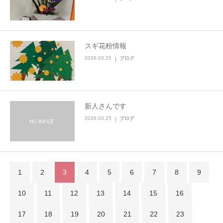
スギ花粉情報
2026.03.25
ブログ
新人さんです
2026.03.25
ブログ
1
2
3
4
5
6
7
8
9
10
11
12
13
14
15
16
17
18
19
20
21
22
23