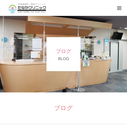
トップページ
診療案内
ブログ
クリニックの紹介
BLOG
設備機器
よくある質問
ブログ