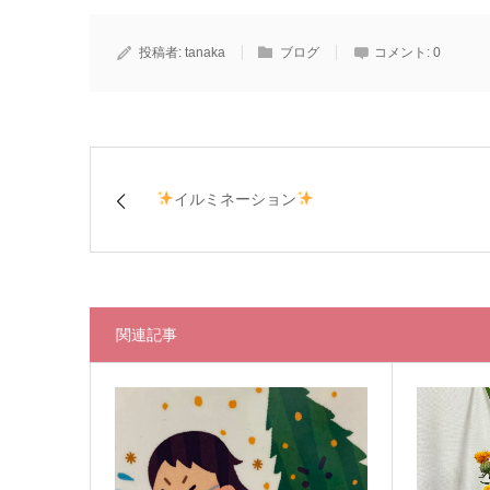
投稿者:
tanaka
ブログ
コメント:
0
イルミネーション
関連記事