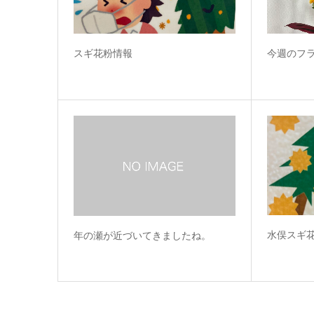
スギ花粉情報
今週のフ
水俣スギ
年の瀬が近づいてきましたね。