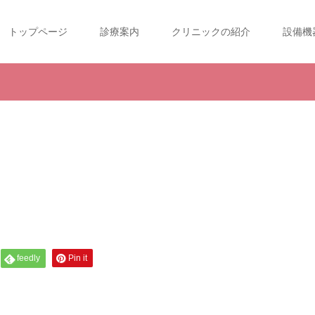
トップページ
診療案内
クリニックの紹介
設備機
feedly
Pin it