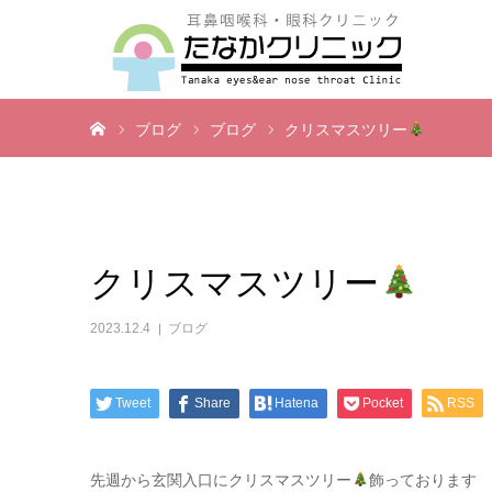
ホーム
ブログ
ブログ
クリスマスツリー
クリスマスツリー
2023.12.4
ブログ
Tweet
Share
Hatena
Pocket
RSS
先週から玄関入口にクリスマスツリー
飾っております