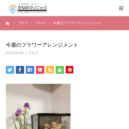
ーム
ブログ
ブログ
今週のフラワーアレンジメント
トップページ
診療案内
今週のフラワーアレンジメント
2023.04.24
ブログ
クリニックの紹介
設備機器
よくある質問