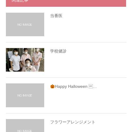
関連記事
当番医
学校健診
Happy Halloween …
フラワーアレンジメント