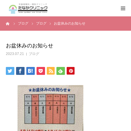
ーム
ブログ
ブログ
お盆休みのお知らせ
トップページ
診療案内
お盆休みのお知らせ
2023.07.21
ブログ
クリニックの紹介
設備機器
よくある質問