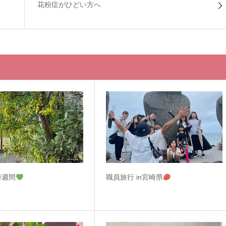
花粉症がひどい方へ
障週間
職員旅行 in宮崎県