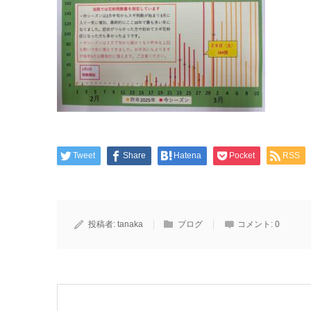
Tweet
Share
Hatena
Pocket
RSS
投稿者:
tanaka
ブログ
コメント:
0