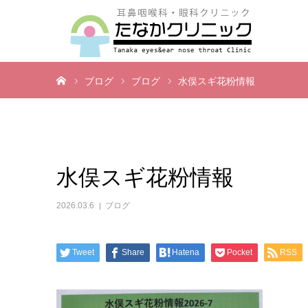
ホーム
ブログ
ブログ
水俣スギ花粉情報
水俣スギ花粉情報
2026.03.6
ブログ
Tweet
Share
Hatena
Pocket
RSS