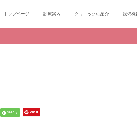
トップページ
診療案内
クリニックの紹介
設備機
feedly
Pin it