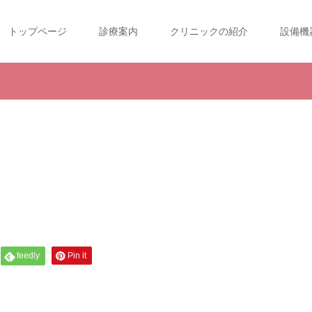
トップページ
診療案内
クリニックの紹介
設備機
feedly
Pin it