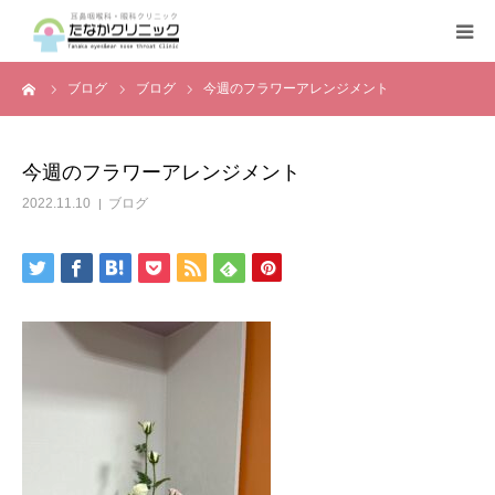
ーム
ブログ
ブログ
今週のフラワーアレンジメント
トップページ
診療案内
今週のフラワーアレンジメント
2022.11.10
ブログ
クリニックの紹介
設備機器
よくある質問