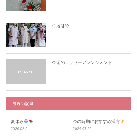
学校健診
今週のフラワーアレンジメント
最近の記事
夏休み
…
今の時期におすすめ漢方
2026.08.5
2026.07.25