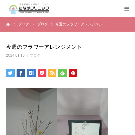
ーム
ブログ
ブログ
今週のフラワーアレンジメント
トップページ
診療案内
今週のフラワーアレンジメント
2024.01.16
ブログ
クリニックの紹介
設備機器
よくある質問